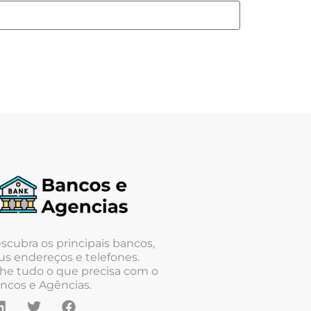
scubra os principais bancos,
us endereços e telefones.
he tudo o que precisa com o
ncos e Agências.