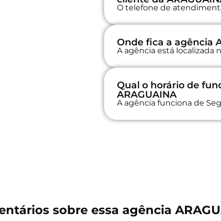
O telefone de atendimento 
Onde fica a agência
A agência está localizad
Qual o horário de fu
ARAGUAINA
A agência funciona de Seg
ntários sobre essa agência ARAG