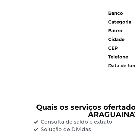
Inform
Banco
Categoria
Bairro
Cidade
CEP
Telefone
Data de fu
Quais os serviços ofertad
ARAGUAINA
Consulta de saldo e extrato
Solução de Dívidas