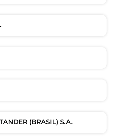
.
ANDER (BRASIL) S.A.