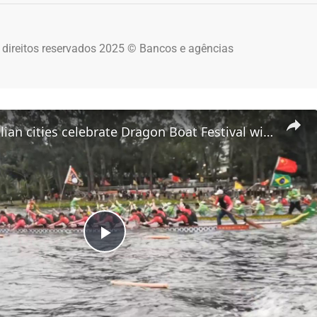
 direitos reservados 2025 © Bancos e agências
Brazil: Brazilian cities celebrate Dragon Boat Festival with vibrant boating races.
Play Video