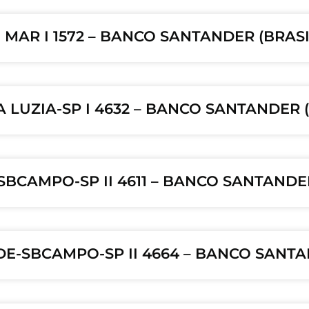
 MAR I 1572 – BANCO SANTANDER (BRASIL
A LUZIA-SP I 4632 – BANCO SANTANDER (
SBCAMPO-SP II 4611 – BANCO SANTANDER
DE-SBCAMPO-SP II 4664 – BANCO SANTAN