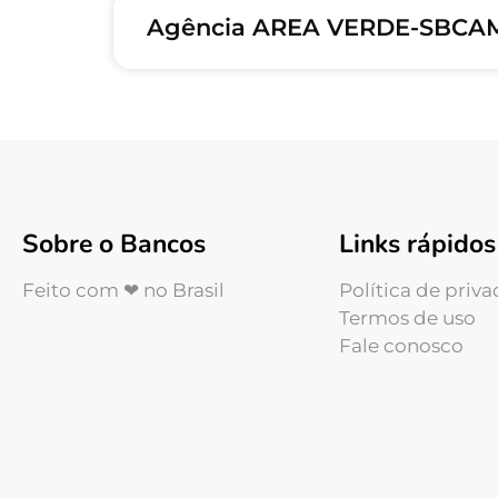
Agência AREA VERDE-SBCAM
Sobre o Bancos
Links rápidos
Feito com ❤ no Brasil
Política de priv
Termos de uso
Fale conosco