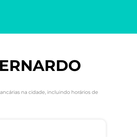
 BERNARDO
árias na cidade, incluindo horários de