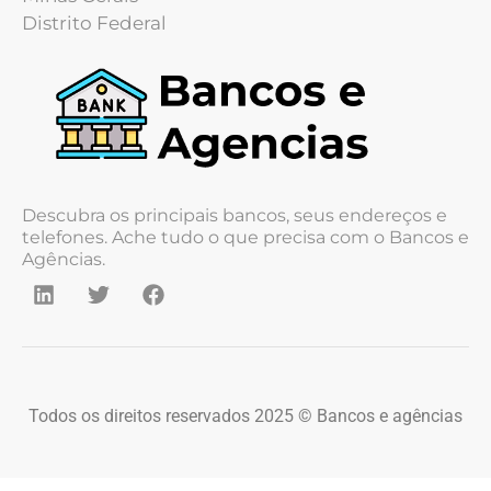
Distrito Federal
Descubra os principais bancos, seus endereços e
telefones. Ache tudo o que precisa com o Bancos e
Agências.
Todos os direitos reservados 2025 © Bancos e agências