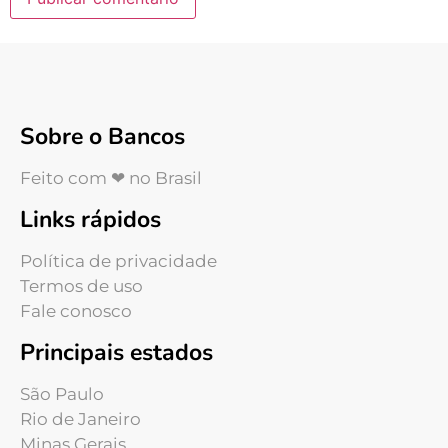
Sobre o Bancos
Feito com ❤ no Brasil
Links rápidos
Política de privacidade
Termos de uso
Fale conosco
Principais estados
São Paulo
Rio de Janeiro
Minas Gerais