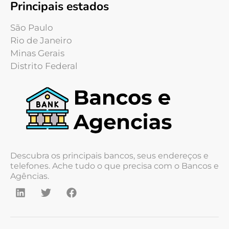
Principais estados
São Paulo
Rio de Janeiro
Minas Gerais
Distrito Federal
Descubra os principais bancos, seus endereços e
telefones. Ache tudo o que precisa com o Bancos e
Agências.