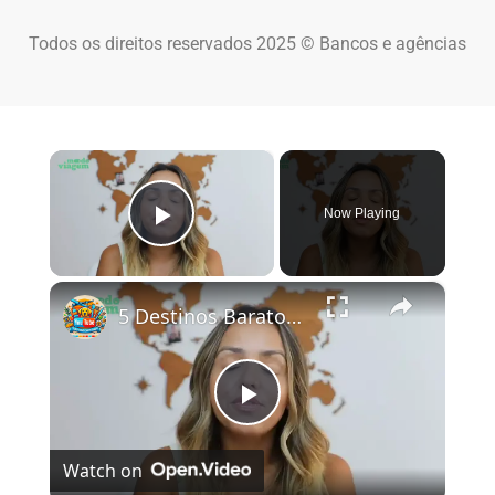
Todos os direitos reservados 2025 © Bancos e agências
×
Now Playing
Play Video
×
5 Destinos Baratos no Brasil Para Conhecer e Amar! 🇧🇷✨
Play Video
Watch on