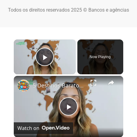
Todos os direitos reservados 2025 © Bancos e agências
×
Now Playing
Play Video
×
5 Destinos Baratos no Brasil Para Conhecer e Amar! 🇧🇷✨
Play Video
Watch on