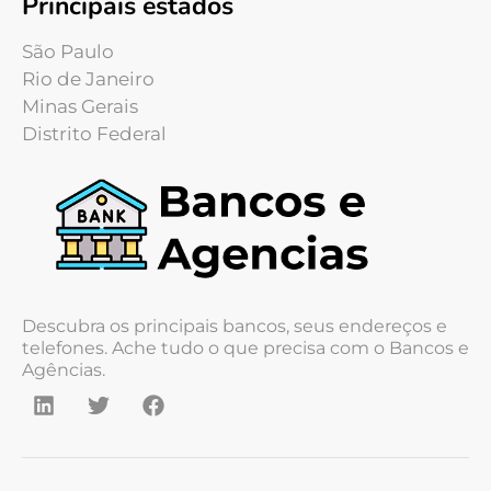
Principais estados
São Paulo
Rio de Janeiro
Minas Gerais
Distrito Federal
Descubra os principais bancos, seus endereços e
telefones. Ache tudo o que precisa com o Bancos e
Agências.