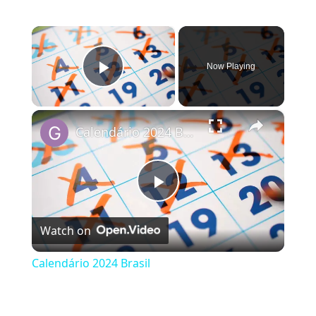
×
Now Playing
Play Video
×
Calendário 2024 Brasil
Play Video
Watch on
Calendário 2024 Brasil