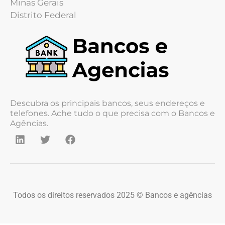
Minas Gerais
Distrito Federal
Descubra os principais bancos, seus endereços e
telefones. Ache tudo o que precisa com o Bancos e
Agências.
Todos os direitos reservados 2025 © Bancos e agências