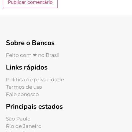
Sobre o Bancos
Feito com ❤ no Brasil
Links rápidos
Política de privacidade
Termos de uso
Fale conosco
Principais estados
São Paulo
Rio de Janeiro