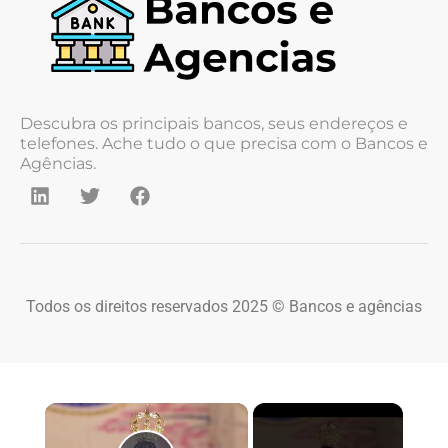
Descubra os principais bancos, seus endereços e
telefones. Ache tudo o que precisa com o Bancos e
Agências.
Todos os direitos reservados 2025 © Bancos e agências
×