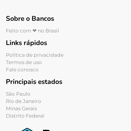
Sobre o Bancos
Feito com ❤ no Brasil
Links rápidos
Política de privacidade
Termos de uso
Fale conosco
Principais estados
São Paulo
Rio de Janeiro
Minas Gerais
Distrito Federal