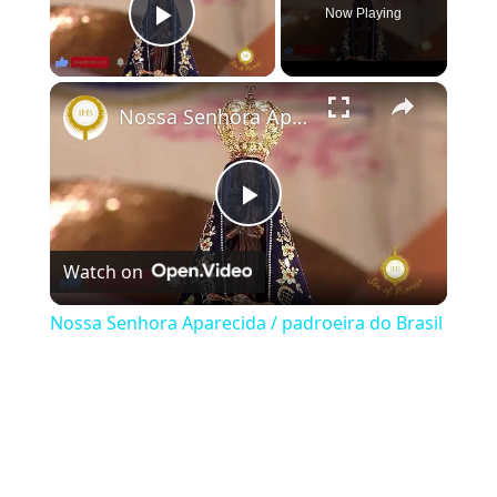
Now Playing
Play Video
×
Nossa Senhora Aparecida / padroeira do Brasil
Play Video
Watch on
Nossa Senhora Aparecida / padroeira do Brasil