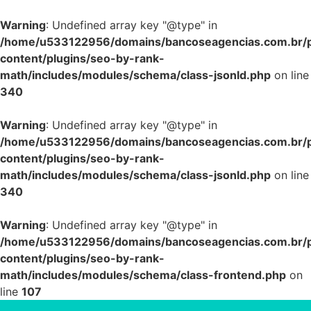
Warning
: Undefined array key "@type" in
/home/u533122956/domains/bancoseagencias.com.br/p
content/plugins/seo-by-rank-
math/includes/modules/schema/class-jsonld.php
on line
340
Warning
: Undefined array key "@type" in
/home/u533122956/domains/bancoseagencias.com.br/p
content/plugins/seo-by-rank-
math/includes/modules/schema/class-jsonld.php
on line
340
Warning
: Undefined array key "@type" in
/home/u533122956/domains/bancoseagencias.com.br/p
content/plugins/seo-by-rank-
math/includes/modules/schema/class-frontend.php
on
line
107