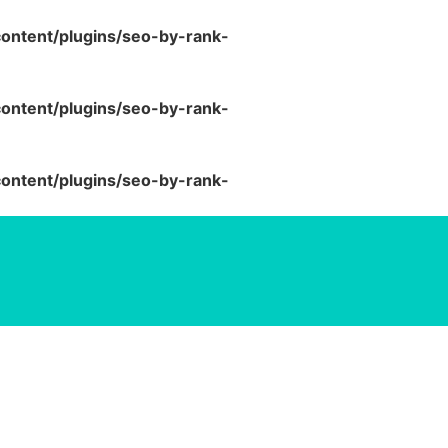
ntent/plugins/seo-by-rank-
ntent/plugins/seo-by-rank-
ntent/plugins/seo-by-rank-