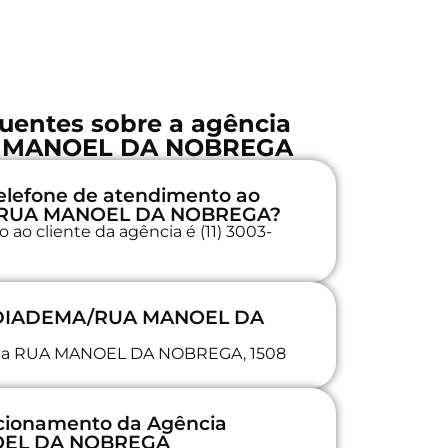
uentes sobre a agência
 MANOEL DA NOBREGA
elefone de atendimento ao
A/RUA MANOEL DA NOBREGA?
ao cliente da agência é (11) 3003-
a DIADEMA/RUA MANOEL DA
da na RUA MANOEL DA NOBREGA, 1508
ncionamento da Agência
EL DA NOBREGA