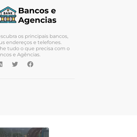
scubra os principais bancos,
us endereços e telefones.
he tudo o que precisa com o
ncos e Agências.