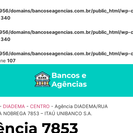
56/domains/bancoseagencias.com.br/public_html/wp-co
e
340
56/domains/bancoseagencias.com.br/public_html/wp-co
e
340
56/domains/bancoseagencias.com.br/public_html/wp-co
ine
107
-
DIADEMA
-
CENTRO
-
Agência DIADEMA/RUA
 NOBREGA 7853 – ITAÚ UNIBANCO S.A.
ncia 7853