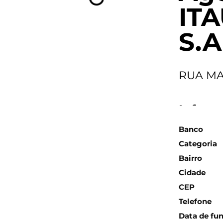
IT
S.A
RUA MA
Inform
Banco
Categoria
Bairro
Cidade
CEP
Telefone
Data de fu