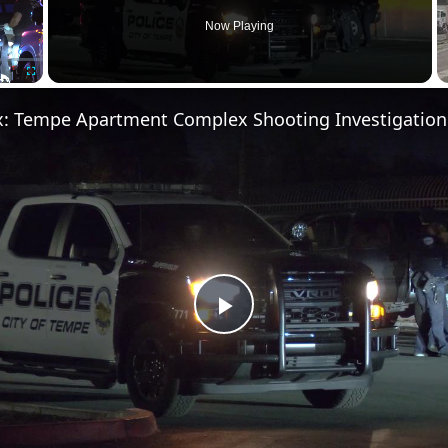
Now Playing
Fullscreen
x: Tempe Apartment Complex Shooting Investigation
Play Video