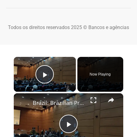
Todos os direitos reservados 2025 © Bancos e agências
×
Now Playing
Play Video
×
Brazil: Brazilian President Lula hosts WHO chief Tedros in Rio.
Play Video