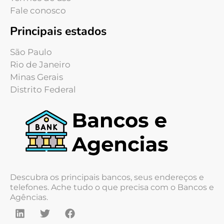
Fale conosco
Principais estados
São Paulo
Rio de Janeiro
Minas Gerais
Distrito Federal
Descubra os principais bancos, seus endereços e
telefones. Ache tudo o que precisa com o Bancos e
Agências.