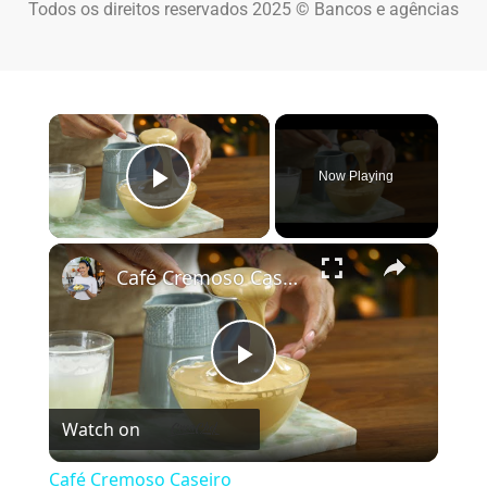
Todos os direitos reservados 2025 © Bancos e agências
×
Now Playing
Play Video
×
Café Cremoso Caseiro
Play Video
Watch on
Café Cremoso Caseiro