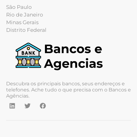
São Paulo
Rio de Janeiro
Minas Gerais
Distrito Federal
Descubra os principais bancos, seus endereços e
telefones. Ache tudo o que precisa com o Bancos e
Agências.