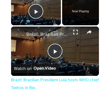
Now Playing
Play Video
×
Brazil: Brazilian President Lula hosts WHO chief Tedros in Rio.
Play Video
Watch on
Brazil: Brazilian President Lula hosts WHO chief
Tedros in Rio.