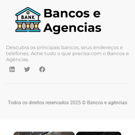
Descubra os principais bancos, seus endereços e
telefones. Ache tudo o que precisa com o Bancos e
Agências.
Todos os direitos reservados 2025 © Bancos e agências
×