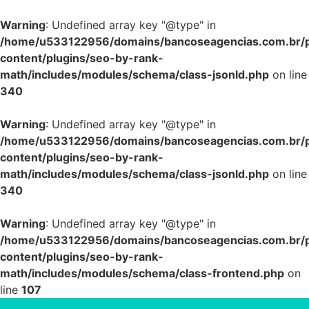
Warning
: Undefined array key "@type" in
/home/u533122956/domains/bancoseagencias.com.br/p
content/plugins/seo-by-rank-
math/includes/modules/schema/class-jsonld.php
on line
340
Warning
: Undefined array key "@type" in
/home/u533122956/domains/bancoseagencias.com.br/p
content/plugins/seo-by-rank-
math/includes/modules/schema/class-jsonld.php
on line
340
Warning
: Undefined array key "@type" in
/home/u533122956/domains/bancoseagencias.com.br/p
content/plugins/seo-by-rank-
math/includes/modules/schema/class-frontend.php
on
line
107