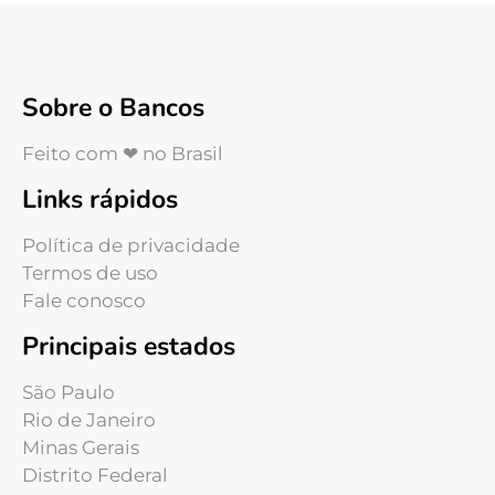
Sobre o Bancos
Feito com ❤ no Brasil
Links rápidos
Política de privacidade
Termos de uso
Fale conosco
Principais estados
São Paulo
Rio de Janeiro
Minas Gerais
Distrito Federal