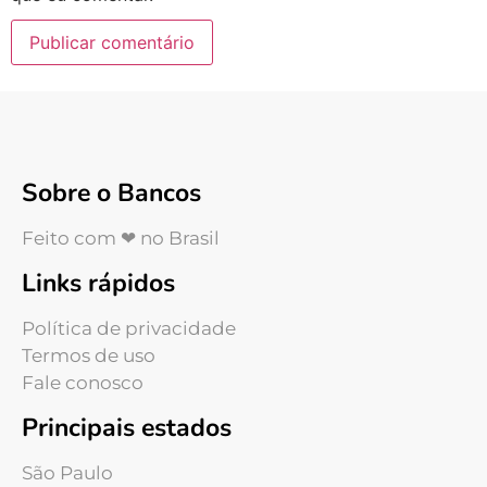
Sobre o Bancos
Feito com ❤ no Brasil
Links rápidos
Política de privacidade
Termos de uso
Fale conosco
Principais estados
São Paulo