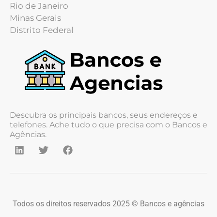
Rio de Janeiro
Minas Gerais
Distrito Federal
Descubra os principais bancos, seus endereços e
telefones. Ache tudo o que precisa com o Bancos e
Agências.
Todos os direitos reservados 2025 © Bancos e agências