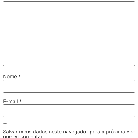
Nome
*
E-mail
*
Salvar meus dados neste navegador para a próxima vez
que eu comentar.