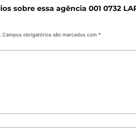
os sobre essa agência 001 0732 LA
.
Campos obrigatórios são marcados com
*