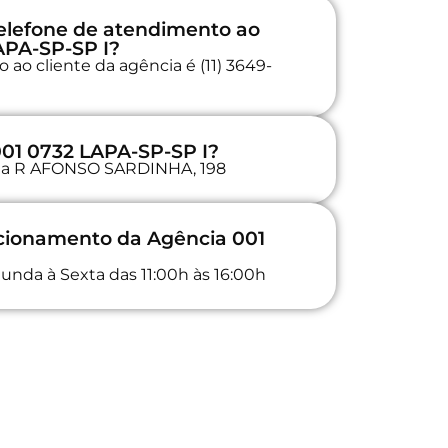
elefone de atendimento ao
APA-SP-SP I?
ao cliente da agência é (11) 3649-
001 0732 LAPA-SP-SP I?
a na R AFONSO SARDINHA, 198
ncionamento da Agência 001
unda à Sexta das 11:00h às 16:00h