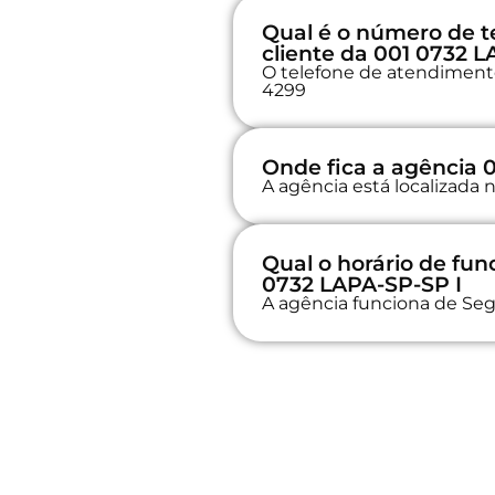
Qual é o número de t
cliente da 001 0732 L
O telefone de atendimento 
4299
Onde fica a agência 
A agência está localizad
Qual o horário de fu
0732 LAPA-SP-SP I
A agência funciona de Seg