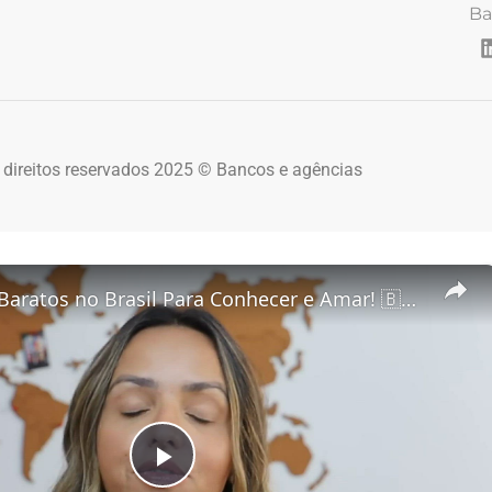
Ba
 direitos reservados 2025 © Bancos e agências
5 Destinos Baratos no Brasil Para Conhecer e Amar! 🇧🇷✨
Play Video