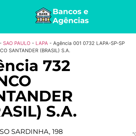
-
SAO PAULO
-
LAPA
-
Agência 001 0732 LAPA-SP-SP
NCO SANTANDER (BRASIL) S.A.
ncia 732
NCO
NTANDER
ASIL) S.A.
SO SARDINHA, 198
*