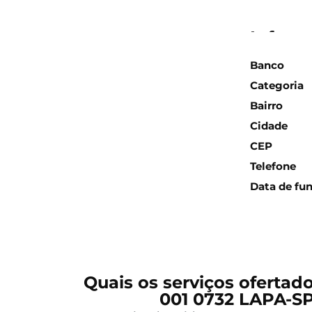
Inform
Banco
Categoria
Bairro
Cidade
CEP
Telefone
Data de fu
Quais os serviços ofertad
001 0732 LAPA-SP