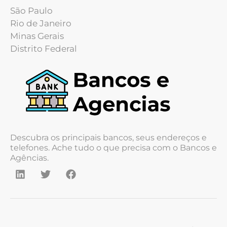
São Paulo
Rio de Janeiro
Minas Gerais
Distrito Federal
Descubra os principais bancos, seus endereços e
telefones. Ache tudo o que precisa com o Bancos e
Agências.