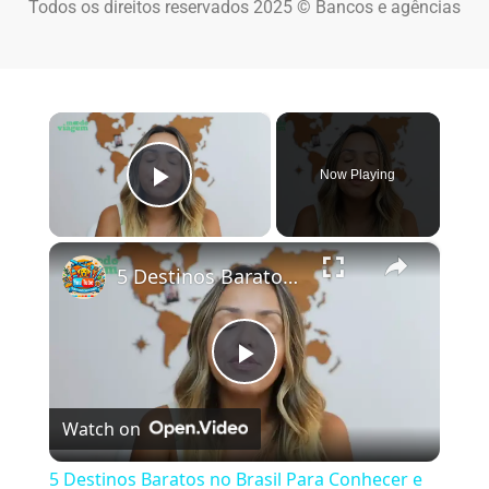
Todos os direitos reservados 2025 © Bancos e agências
×
Now Playing
Play Video
×
5 Destinos Baratos no Brasil Para Conhecer e Amar! 🇧🇷✨
Play Video
Watch on
5 Destinos Baratos no Brasil Para Conhecer e