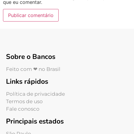
que eu comentar.
Sobre o Bancos
Feito com ❤ no Brasil
Links rápidos
Política de privacidade
Termos de uso
Fale conosco
Principais estados
São Paulo