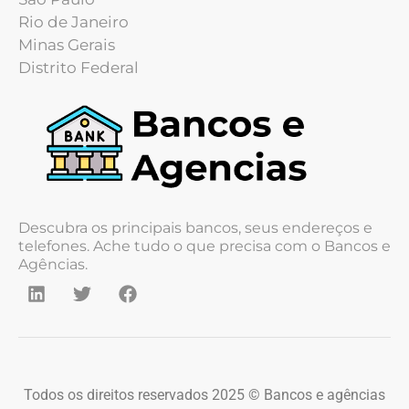
Rio de Janeiro
Minas Gerais
Distrito Federal
Descubra os principais bancos, seus endereços e
telefones. Ache tudo o que precisa com o Bancos e
Agências.
Todos os direitos reservados 2025 © Bancos e agências