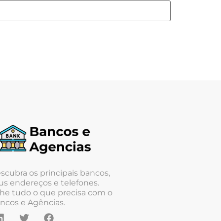
scubra os principais bancos,
us endereços e telefones.
he tudo o que precisa com o
ncos e Agências.