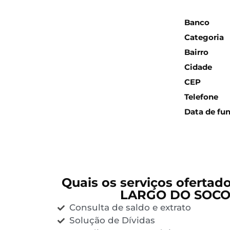
Inform
Banco
Categoria
Bairro
Cidade
CEP
Telefone
Data de fu
Quais os serviços ofertad
LARGO DO SOC
Consulta de saldo e extrato
Solução de Dívidas