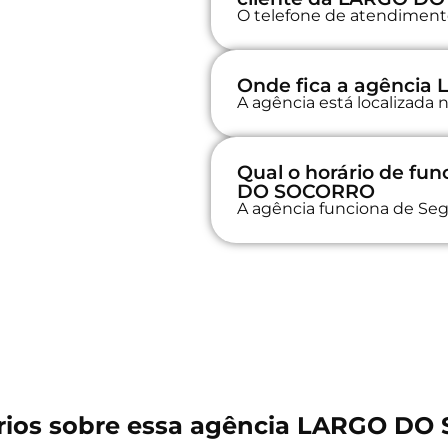
O telefone de atendimento 
Onde fica a agênci
A agência está localizada
Qual o horário de f
DO SOCORRO
A agência funciona de Seg
ios sobre essa agência LARGO D