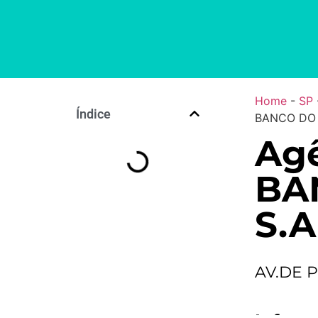
Home
-
SP
Índice
BANCO DO 
Ag
BA
S.A
AV.DE 