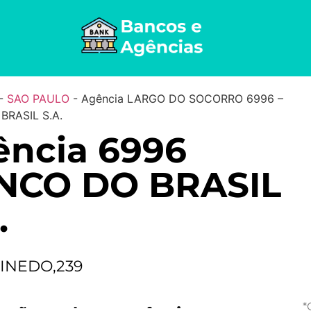
-
SAO PAULO
-
Agência LARGO DO SOCORRO 6996 –
BRASIL S.A.
ência 6996
NCO DO BRASIL
.
PINEDO,239
*