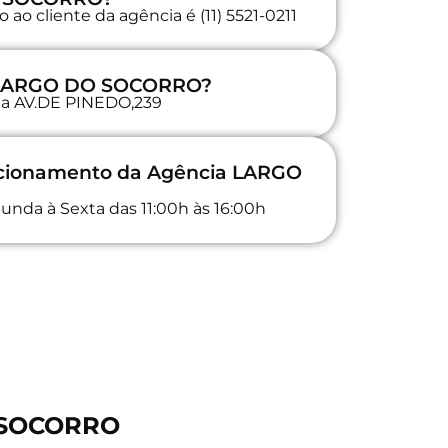
ao cliente da agência é (11) 5521-0211
a LARGO DO SOCORRO?
 na AV.DE PINEDO,239
uncionamento da Agência LARGO
unda à Sexta das 11:00h às 16:00h
O SOCORRO