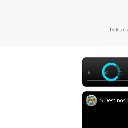
Todos os
5 Destinos 