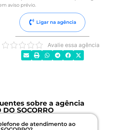
em aviso prévio.
Ligar na agência
Avalie essa agência
uentes sobre a agência
 DO SOCORRO
elefone de atendimento ao
O SOCORRO?