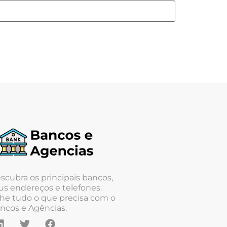
scubra os principais bancos,
us endereços e telefones.
he tudo o que precisa com o
ncos e Agências.