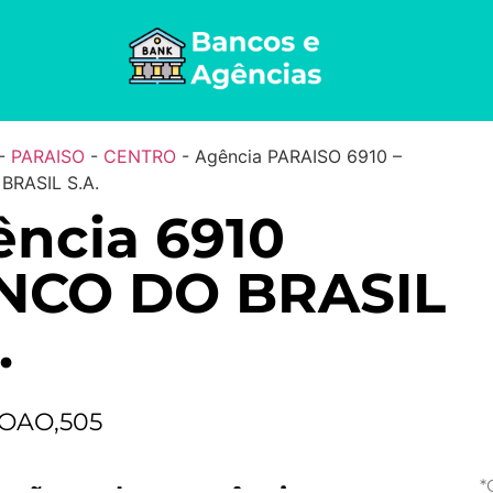
-
PARAISO
-
CENTRO
-
Agência PARAISO 6910 –
BRASIL S.A.
ncia 6910
NCO DO BRASIL
.
JOAO,505
*