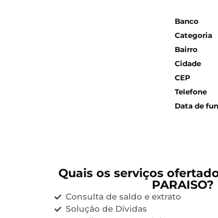
Inform
Banco
Categoria
Bairro
Cidade
CEP
Telefone
Data de fu
Quais os serviços ofertad
PARAISO?
Consulta de saldo e extrato
Solução de Dívidas