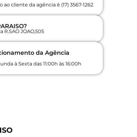
ao cliente da agência é (17) 3567-1262
 PARAISO?
 na R.SAO JOAO,505
ncionamento da Agência
unda à Sexta das 11:00h às 16:00h
ISO