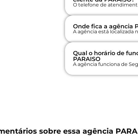
O telefone de atendimento 
Onde fica a agência
A agência está localizada
Qual o horário de fu
PARAISO
A agência funciona de Seg
mentários sobre essa agência PARA