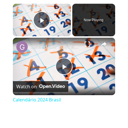
×
Now Playing
Play Video
×
Calendário 2024 Brasil
Play Video
Watch on
Calendário 2024 Brasil