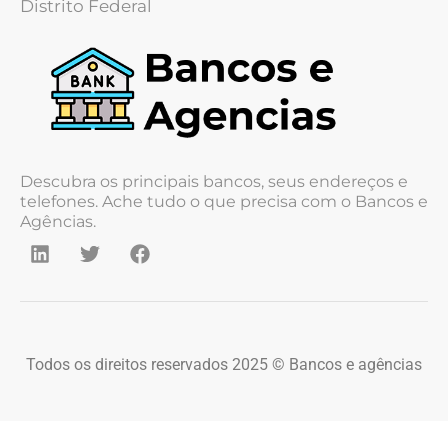
Distrito Federal
Descubra os principais bancos, seus endereços e
telefones. Ache tudo o que precisa com o Bancos e
Agências.
Todos os direitos reservados 2025 © Bancos e agências