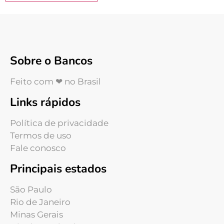
Sobre o Bancos
Feito com ❤ no Brasil
Links rápidos
Política de privacidade
Termos de uso
Fale conosco
Principais estados
São Paulo
Rio de Janeiro
Minas Gerais