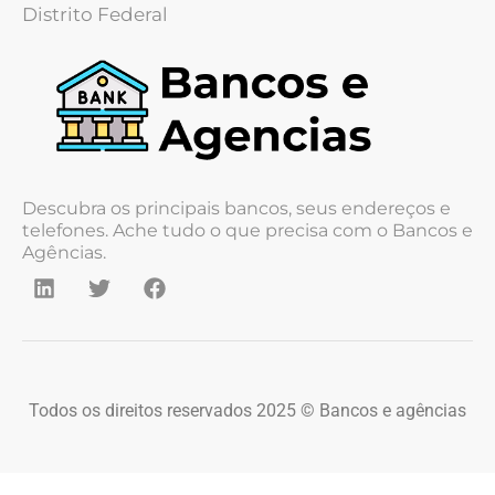
Distrito Federal
Descubra os principais bancos, seus endereços e
telefones. Ache tudo o que precisa com o Bancos e
Agências.
Todos os direitos reservados 2025 © Bancos e agências