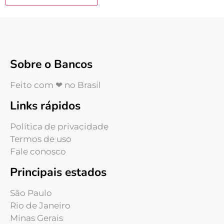
Sobre o Bancos
Feito com ❤ no Brasil
Links rápidos
Política de privacidade
Termos de uso
Fale conosco
Principais estados
São Paulo
Rio de Janeiro
Minas Gerais