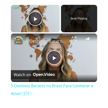
×
Now Playing
Play Video
×
5 Destinos Baratos no Brasil Para Conhecer e Amar! 🇧🇷✨
Play Video
Watch on
5 Destinos Baratos no Brasil Para Conhecer e
Amar! 🇧🇷✨