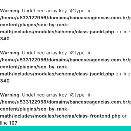
Warning
: Undefined array key "@type" in
/home/u533122956/domains/bancoseagencias.com.br/p
content/plugins/seo-by-rank-
math/includes/modules/schema/class-jsonld.php
on line
340
Warning
: Undefined array key "@type" in
/home/u533122956/domains/bancoseagencias.com.br/p
content/plugins/seo-by-rank-
math/includes/modules/schema/class-jsonld.php
on line
340
Warning
: Undefined array key "@type" in
/home/u533122956/domains/bancoseagencias.com.br/p
content/plugins/seo-by-rank-
math/includes/modules/schema/class-frontend.php
on
line
107