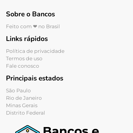
Sobre o Bancos
Feito com ❤ no Brasil
Links rápidos
Política de privacidade
Termos de uso
Fale conosco
Principais estados
São Paulo
Rio de Janeiro
Minas Gerais
Distrito Federal