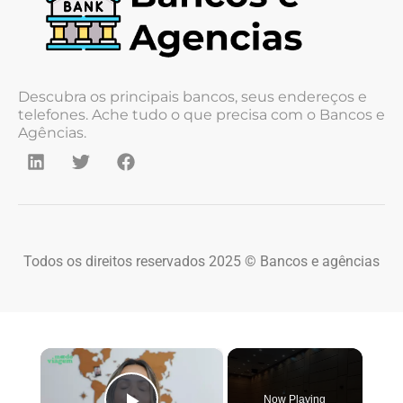
Descubra os principais bancos, seus endereços e
telefones. Ache tudo o que precisa com o Bancos e
Agências.
Todos os direitos reservados 2025 © Bancos e agências
×
Now Playing