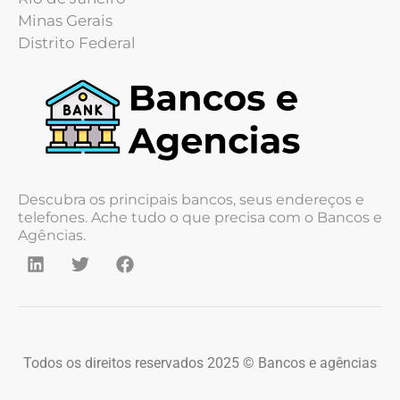
Minas Gerais
Distrito Federal
Descubra os principais bancos, seus endereços e
telefones. Ache tudo o que precisa com o Bancos e
Agências.
Todos os direitos reservados 2025 © Bancos e agências