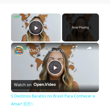
×
Now Playing
Play Video
×
5 Destinos Baratos no Brasil Para Conhecer e Amar! 🇧🇷✨
Play Video
Watch on
5 Destinos Baratos no Brasil Para Conhecer e
Amar! 🇧🇷✨