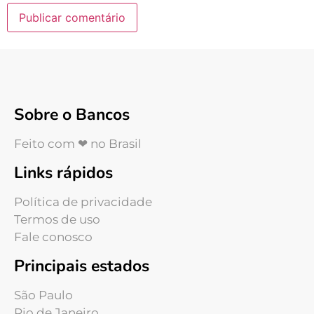
Sobre o Bancos
Feito com ❤ no Brasil
Links rápidos
Política de privacidade
Termos de uso
Fale conosco
Principais estados
São Paulo
Rio de Janeiro