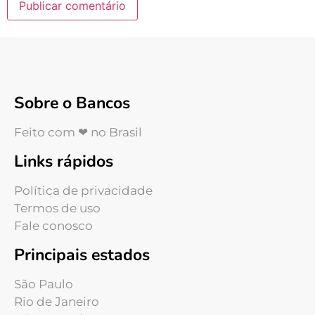
Sobre o Bancos
Feito com ❤ no Brasil
Links rápidos
Política de privacidade
Termos de uso
Fale conosco
Principais estados
São Paulo
Rio de Janeiro