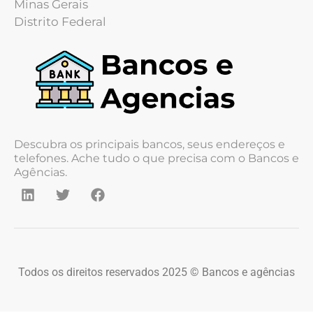
Minas Gerais
Distrito Federal
Descubra os principais bancos, seus endereços e
telefones. Ache tudo o que precisa com o Bancos e
Agências.
Todos os direitos reservados 2025 © Bancos e agências