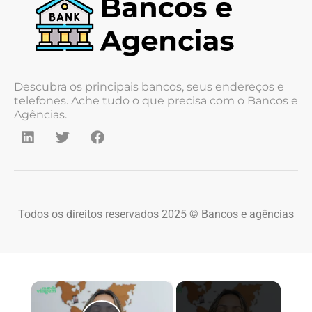
Descubra os principais bancos, seus endereços e
telefones. Ache tudo o que precisa com o Bancos e
Agências.
Todos os direitos reservados 2025 © Bancos e agências
×