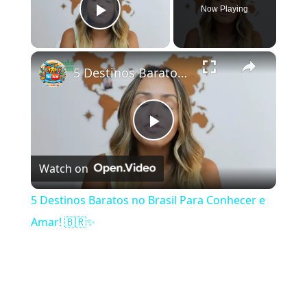
Now Playing
Play Video
×
5 Destinos Baratos no Brasil Para Conhecer e Amar! 🇧🇷✨
Play Video
Watch on
5 Destinos Baratos no Brasil Para Conhecer e
Amar! 🇧🇷✨