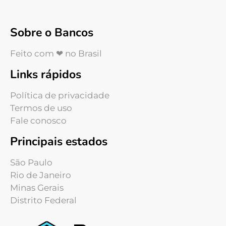
Sobre o Bancos
Feito com ❤ no Brasil
Links rápidos
Política de privacidade
Termos de uso
Fale conosco
Principais estados
São Paulo
Rio de Janeiro
Minas Gerais
Distrito Federal