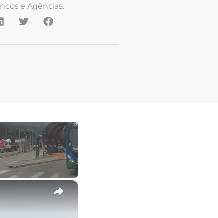
ncos e Agências.
×