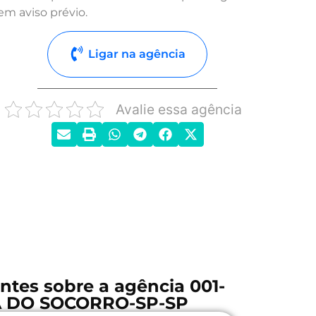
em aviso prévio.
Ligar na agência
Avalie essa agência
ntes sobre a agência 001-
A DO SOCORRO-SP-SP