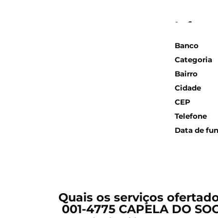
Inform
Banco
Categoria
Bairro
Cidade
CEP
Telefone
Data de fu
Quais os serviços ofertad
001-4775 CAPELA DO SO