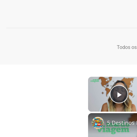
Todos os
Play
5 Destinos 