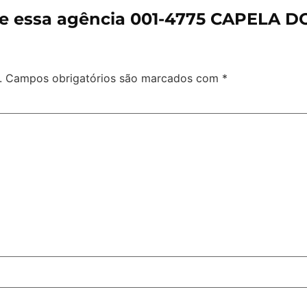
re essa agência 001-4775 CAPELA 
.
Campos obrigatórios são marcados com
*