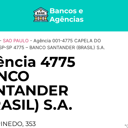
-
SAO PAULO
-
Agência 001-4775 CAPELA DO
P-SP 4775 – BANCO SANTANDER (BRASIL) S.A.
ncia 4775
NCO
NTANDER
ASIL) S.A.
INEDO, 353
*