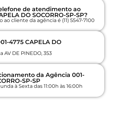
elefone de atendimento ao
5 CAPELA DO SOCORRO-SP-SP?
ao cliente da agência é (11) 5547-7100
 001-4775 CAPELA DO
 na AV DE PINEDO, 353
ncionamento da Agência 001-
CORRO-SP-SP
unda à Sexta das 11:00h às 16:00h