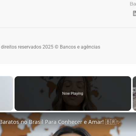
Ba
 direitos reservados 2025 © Bancos e agências
×
Now Playing
 Video
Baratos no Brasil Para Conhecer e Amar! 🇧🇷✨