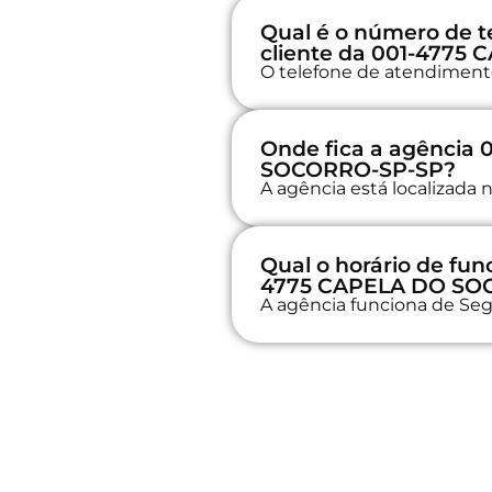
Qual é o número de t
cliente da 001-477
O telefone de atendimento 
Onde fica a agência
SOCORRO-SP-SP?
A agência está localizada
Qual o horário de fu
4775 CAPELA DO SO
A agência funciona de Seg