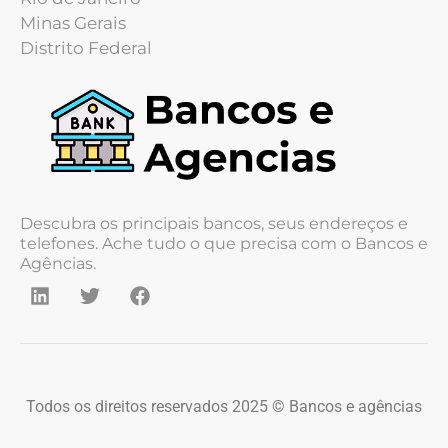
Minas Gerais
Distrito Federal
Descubra os principais bancos, seus endereços e
telefones. Ache tudo o que precisa com o Bancos e
Agências.
Todos os direitos reservados 2025 © Bancos e agências