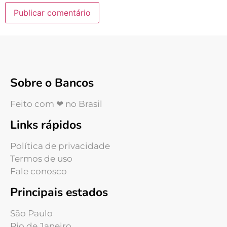
Sobre o Bancos
Feito com ❤ no Brasil
Links rápidos
Política de privacidade
Termos de uso
Fale conosco
Principais estados
São Paulo
Rio de Janeiro