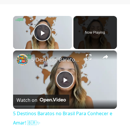
×
Now Playing
Play Video
×
5 Destinos Baratos no Brasil Para Conhecer e Amar! 🇧🇷✨
Play Video
Watch on
5 Destinos Baratos no Brasil Para Conhecer e
Amar! 🇧🇷✨