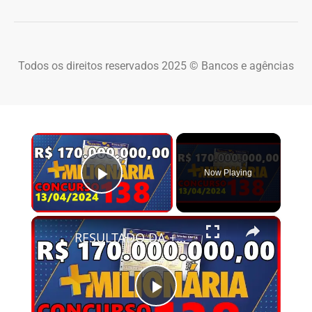
Todos os direitos reservados 2025 © Bancos e agências
×
Now Playing
Play Video
×
RESULTADO DA +MILIONÁRIA 138 de hoje, sábado 13/04/2024 - +Milionária 138
Play Video