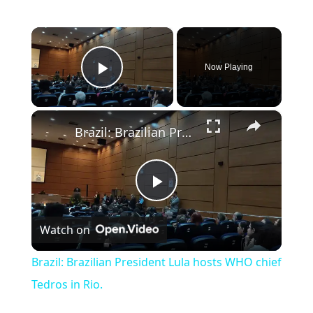
×
Now Playing
Play Video
×
Brazil: Brazilian President Lula hosts WHO chief Tedros in Rio.
Play Video
Watch on
Brazil: Brazilian President Lula hosts WHO chief
Tedros in Rio.