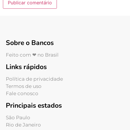
Sobre o Bancos
Feito com ❤ no Brasil
Links rápidos
Política de privacidade
Termos de uso
Fale conosco
Principais estados
São Paulo
Rio de Janeiro