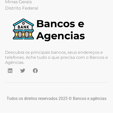
Minas Gerais
Distrito Federal
Descubra os principais bancos, seus endereços e
telefones. Ache tudo o que precisa com o Bancos e
Agências.
Todos os direitos reservados 2025 © Bancos e agências