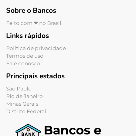
Sobre o Bancos
Feito com ❤ no Brasil
Links rápidos
Política de privacidade
Termos de uso
Fale conosco
Principais estados
São Paulo
Rio de Janeiro
Minas Gerais
Distrito Federal