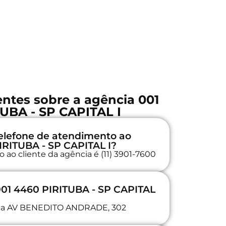
ntes sobre a agência 001
UBA - SP CAPITAL I
elefone de atendimento ao
PIRITUBA - SP CAPITAL I?
 ao cliente da agência é (11) 3901-7600
001 4460 PIRITUBA - SP CAPITAL
a na AV BENEDITO ANDRADE, 302