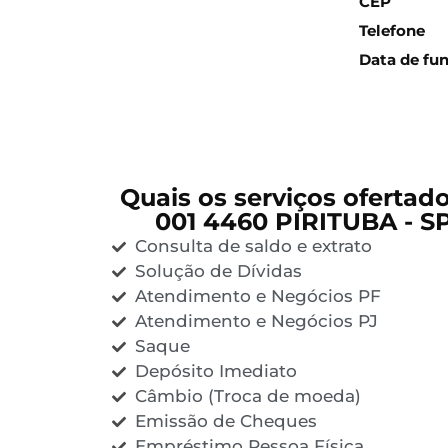
CEP
Telefone
Data de fu
Quais os serviços ofertad
001 4460 PIRITUBA - S
Consulta de saldo e extrato
Solução de Dívidas
Atendimento e Negócios PF
Atendimento e Negócios PJ
Saque
Depósito Imediato
Câmbio (Troca de moeda)
Emissão de Cheques
Empréstimo Pessoa Física