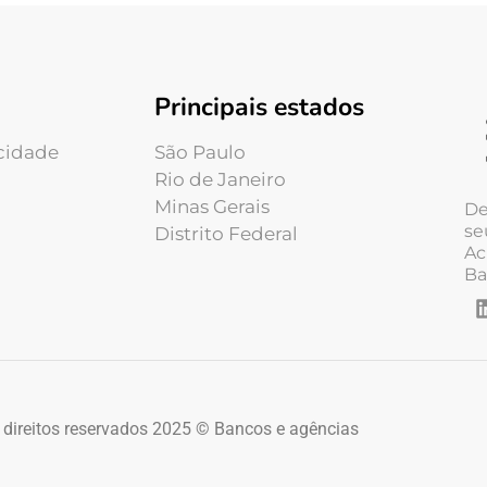
Principais estados
acidade
São Paulo
Rio de Janeiro
Minas Gerais
De
se
Distrito Federal
Ac
Ba
 direitos reservados 2025 © Bancos e agências