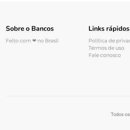
Sobre o Bancos
Links rápidos
Feito com ❤ no Brasil
Política de priv
Termos de uso
Fale conosco
Todos os