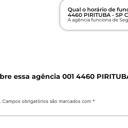
Qual o horário de fu
4460 PIRITUBA - SP C
A agência funciona de Seg
bre essa agência 001 4460 PIRITUBA
.
Campos obrigatórios são marcados com
*