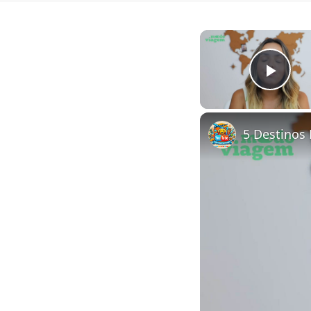
Play
5 Destinos 