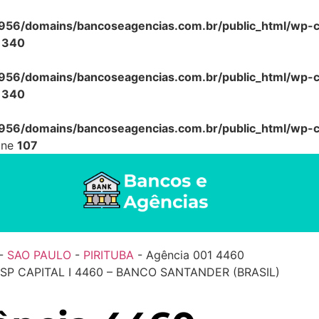
56/domains/bancoseagencias.com.br/public_html/wp-co
e
340
56/domains/bancoseagencias.com.br/public_html/wp-co
e
340
56/domains/bancoseagencias.com.br/public_html/wp-co
ine
107
-
SAO PAULO
-
PIRITUBA
-
Agência 001 4460
 SP CAPITAL I 4460 – BANCO SANTANDER (BRASIL)