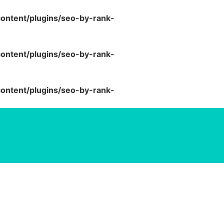
ntent/plugins/seo-by-rank-
ntent/plugins/seo-by-rank-
ntent/plugins/seo-by-rank-