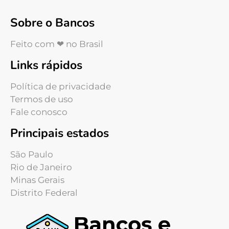
Sobre o Bancos
Feito com ❤ no Brasil
Links rápidos
Política de privacidade
Termos de uso
Fale conosco
Principais estados
São Paulo
Rio de Janeiro
Minas Gerais
Distrito Federal