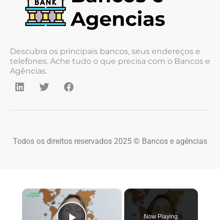
Descubra os principais bancos, seus endereços e
telefones. Ache tudo o que precisa com o Bancos e
Agências.
Todos os direitos reservados 2025 © Bancos e agências
×
Now Playing