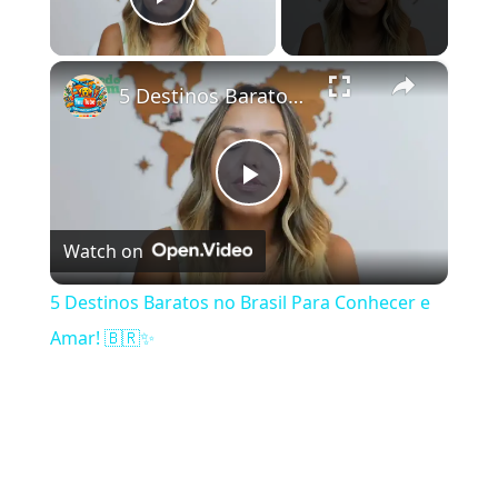
Play Video
×
5 Destinos Baratos no Brasil Para Conhecer e Amar! 🇧🇷✨
Play Video
Watch on
5 Destinos Baratos no Brasil Para Conhecer e
Amar! 🇧🇷✨