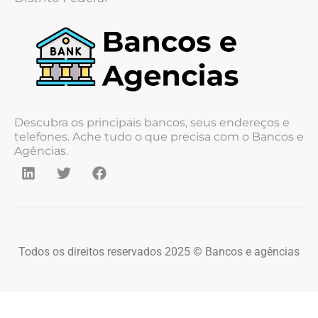
Descubra os principais bancos, seus endereços e
telefones. Ache tudo o que precisa com o Bancos e
Agências.
Todos os direitos reservados 2025 © Bancos e agências