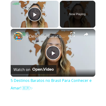
×
Now Playing
Play Video
×
5 Destinos Baratos no Brasil Para Conhecer e Amar! 🇧🇷✨
Play Video
Watch on
5 Destinos Baratos no Brasil Para Conhecer e
Amar! 🇧🇷✨