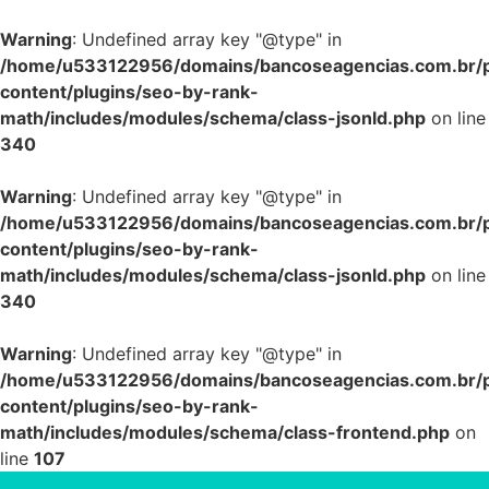
Warning
: Undefined array key "@type" in
/home/u533122956/domains/bancoseagencias.com.br/p
content/plugins/seo-by-rank-
math/includes/modules/schema/class-jsonld.php
on line
340
Warning
: Undefined array key "@type" in
/home/u533122956/domains/bancoseagencias.com.br/p
content/plugins/seo-by-rank-
math/includes/modules/schema/class-jsonld.php
on line
340
Warning
: Undefined array key "@type" in
/home/u533122956/domains/bancoseagencias.com.br/p
content/plugins/seo-by-rank-
math/includes/modules/schema/class-frontend.php
on
line
107