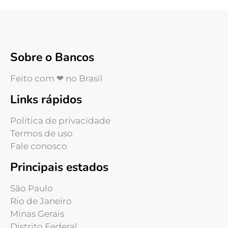
Sobre o Bancos
Feito com ❤ no Brasil
Links rápidos
Política de privacidade
Termos de uso
Fale conosco
Principais estados
São Paulo
Rio de Janeiro
Minas Gerais
Distrito Federal