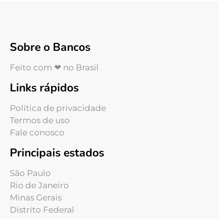
Sobre o Bancos
Feito com ❤ no Brasil
Links rápidos
Política de privacidade
Termos de uso
Fale conosco
Principais estados
São Paulo
Rio de Janeiro
Minas Gerais
Distrito Federal