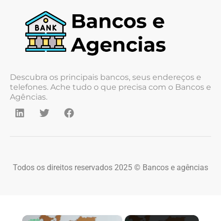
Descubra os principais bancos, seus endereços e
telefones. Ache tudo o que precisa com o Bancos e
Agências.
Todos os direitos reservados 2025 © Bancos e agências
×