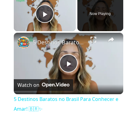
Now Playing
Play Video
×
5 Destinos Baratos no Brasil Para Conhecer e Amar! 🇧🇷✨
Play Video
Watch on
5 Destinos Baratos no Brasil Para Conhecer e
Amar! 🇧🇷✨