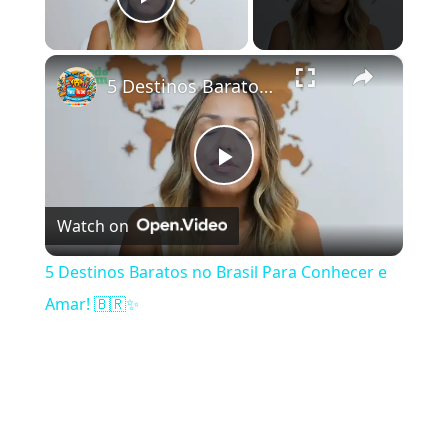
Play Video
×
5 Destinos Baratos no Brasil Para Conhecer e Amar! 🇧🇷✨
Play Video
Watch on
5 Destinos Baratos no Brasil Para Conhecer e
Amar! 🇧🇷✨