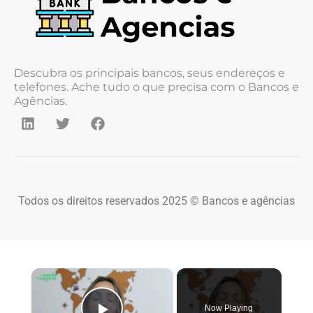
Descubra os principais bancos, seus endereços e
telefones. Ache tudo o que precisa com o Bancos e
Agências.
Todos os direitos reservados 2025 © Bancos e agências
×
Now Playing