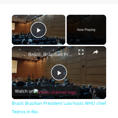
×
Now Playing
Play Video
×
Brazil: Brazilian President Lula hosts WHO chief Tedros in Rio.
Play Video
Watch on
Brazil: Brazilian President Lula hosts WHO chief
Tedros in Rio.