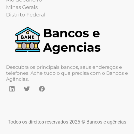
Minas Gerais
Distrito Federal
Descubra os principais bancos, seus endereços e
telefones. Ache tudo o que precisa com o Bancos e
Agências.
Todos os direitos reservados 2025 © Bancos e agências