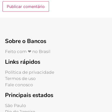
Sobre o Bancos
Feito com ❤ no Brasil
Links rápidos
Política de privacidade
Termos de uso
Fale conosco
Principais estados
São Paulo
Rio de Janeiro