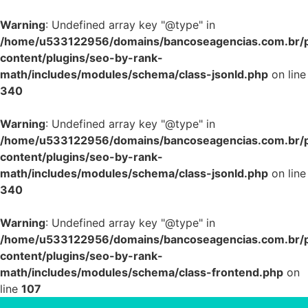
Warning
: Undefined array key "@type" in
/home/u533122956/domains/bancoseagencias.com.br/p
content/plugins/seo-by-rank-
math/includes/modules/schema/class-jsonld.php
on line
340
Warning
: Undefined array key "@type" in
/home/u533122956/domains/bancoseagencias.com.br/p
content/plugins/seo-by-rank-
math/includes/modules/schema/class-jsonld.php
on line
340
Warning
: Undefined array key "@type" in
/home/u533122956/domains/bancoseagencias.com.br/p
content/plugins/seo-by-rank-
math/includes/modules/schema/class-frontend.php
on
line
107