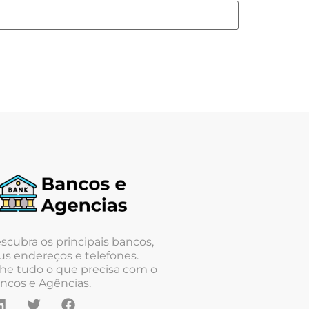
scubra os principais bancos,
us endereços e telefones.
he tudo o que precisa com o
ncos e Agências.