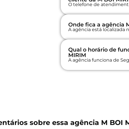
O telefone de atendimento 
Onde fica a agência 
A agência está localizada
Qual o horário de fu
MIRIM
A agência funciona de Seg
ntários sobre essa agência M BOI 