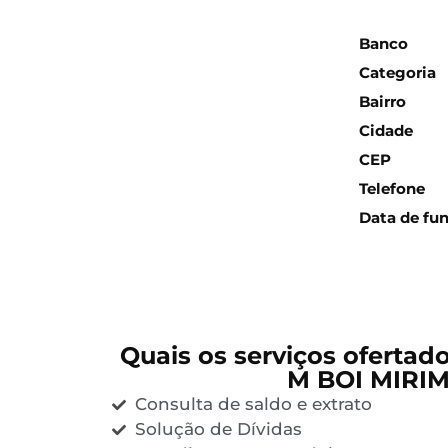
Inform
Banco
Categoria
Bairro
Cidade
CEP
Telefone
Data de fu
Quais os serviços ofertad
M BOI MIRI
Consulta de saldo e extrato
Solução de Dívidas