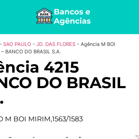
-
SAO PAULO
-
JD. DAS FLORES
-
Agência M BOI
 – BANCO DO BRASIL S.A.
ncia 4215
NCO DO BRASIL
.
 M BOI MIRIM,1563/1583
*