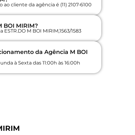
ao cliente da agência é (11) 2107-6100
M BOI MIRIM?
 na ESTR.DO M BOI MIRIM,1563/1583
ncionamento da Agência M BOI
unda à Sexta das 11:00h às 16:00h
MIRIM