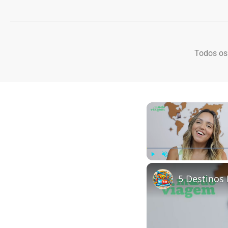
Todos os
Play
Unmute
5 Destinos 