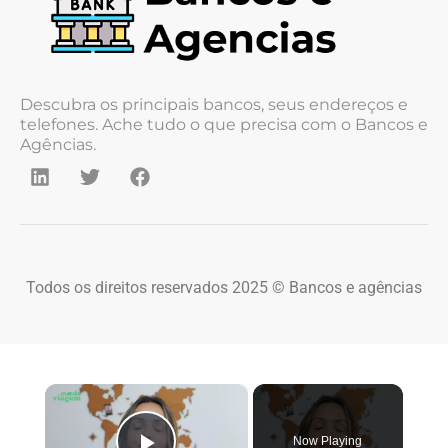
Descubra os principais bancos, seus endereços e
telefones. Ache tudo o que precisa com o Bancos e
Agências.
Todos os direitos reservados 2025 © Bancos e agências
×
Now Playing