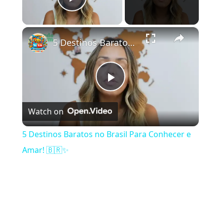
Play Video
×
5 Destinos Baratos no Brasil Para Conhecer e Amar! 🇧🇷✨
Play Video
Watch on
5 Destinos Baratos no Brasil Para Conhecer e
Amar! 🇧🇷✨