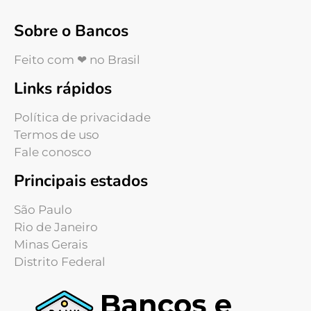
Sobre o Bancos
Feito com ❤ no Brasil
Links rápidos
Política de privacidade
Termos de uso
Fale conosco
Principais estados
São Paulo
Rio de Janeiro
Minas Gerais
Distrito Federal