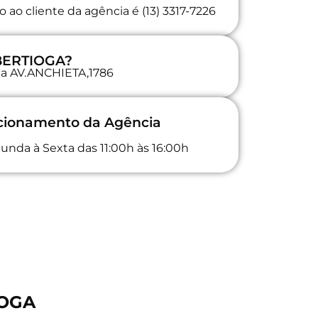
ao cliente da agência é (13) 3317-7226
 BERTIOGA?
 na AV.ANCHIETA,1786
ncionamento da Agência
unda à Sexta das 11:00h às 16:00h
IOGA