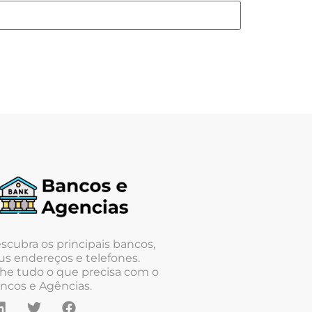
scubra os principais bancos,
us endereços e telefones.
he tudo o que precisa com o
ncos e Agências.