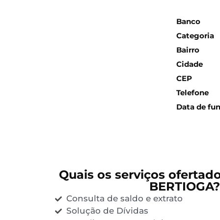
Inform
Banco
Categoria
Bairro
Cidade
CEP
Telefone
Data de fu
Quais os serviços ofertad
BERTIOGA?
Consulta de saldo e extrato
Solução de Dívidas