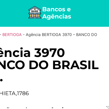
-
BERTIOGA
-
Agência BERTIOGA 3970 – BANCO DO
ncia 3970
NCO DO BRASIL
.
HIETA,1786
*