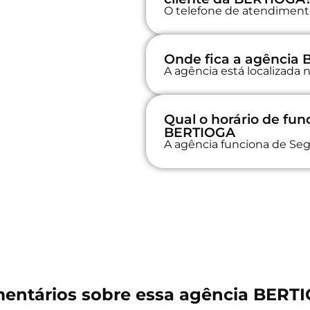
O telefone de atendimento 
Onde fica a agência
A agência está localizada
Qual o horário de fu
BERTIOGA
A agência funciona de Seg
entários sobre essa agência BERT