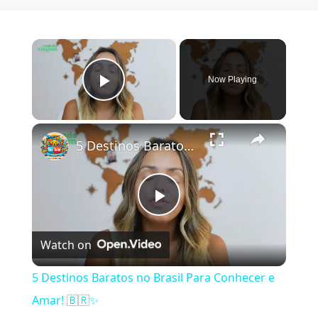
×
Now Playing
Play Video
×
5 Destinos Baratos no Brasil Para Conhecer e Amar! 🇧🇷✨
Play Video
Watch on
5 Destinos Baratos no Brasil Para Conhecer e
Amar! 🇧🇷✨