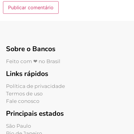
Sobre o Bancos
Feito com ❤ no Brasil
Links rápidos
Política de privacidade
Termos de uso
Fale conosco
Principais estados
São Paulo
Rio de Janeiro