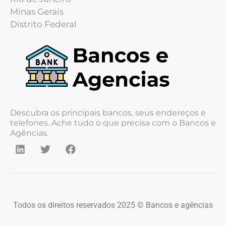
Minas Gerais
Distrito Federal
Descubra os principais bancos, seus endereços e
telefones. Ache tudo o que precisa com o Bancos e
Agências.
Todos os direitos reservados 2025 © Bancos e agências