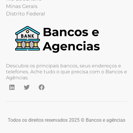
Minas Gerais
Distrito Federal
Descubra os principais bancos, seus endereços e
telefones. Ache tudo o que precisa com o Bancos e
Agências.
Todos os direitos reservados 2025 © Bancos e agências