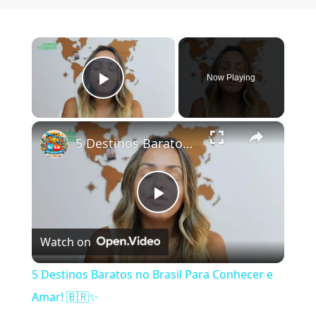
×
Now Playing
Play Video
×
5 Destinos Baratos no Brasil Para Conhecer e Amar! 🇧🇷✨
Play Video
Watch on
5 Destinos Baratos no Brasil Para Conhecer e
Amar! 🇧🇷✨