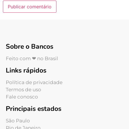
Sobre o Bancos
Feito com ❤ no Brasil
Links rápidos
Política de privacidade
Termos de uso
Fale conosco
Principais estados
São Paulo
Rio de Janeiro