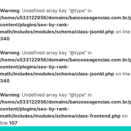
Warning
: Undefined array key "@type" in
/home/u533122956/domains/bancoseagencias.com.br/p
content/plugins/seo-by-rank-
math/includes/modules/schema/class-jsonld.php
on line
340
Warning
: Undefined array key "@type" in
/home/u533122956/domains/bancoseagencias.com.br/p
content/plugins/seo-by-rank-
math/includes/modules/schema/class-jsonld.php
on line
340
Warning
: Undefined array key "@type" in
/home/u533122956/domains/bancoseagencias.com.br/p
content/plugins/seo-by-rank-
math/includes/modules/schema/class-frontend.php
on
line
107