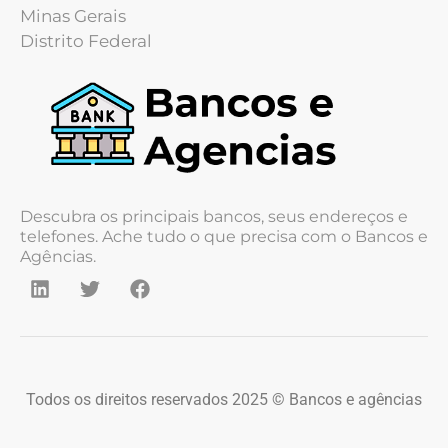
Minas Gerais
Distrito Federal
Descubra os principais bancos, seus endereços e
telefones. Ache tudo o que precisa com o Bancos e
Agências.
Todos os direitos reservados 2025 © Bancos e agências