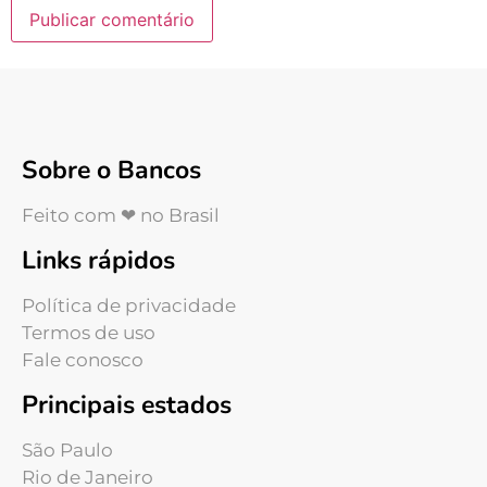
Sobre o Bancos
Feito com ❤ no Brasil
Links rápidos
Política de privacidade
Termos de uso
Fale conosco
Principais estados
São Paulo
Rio de Janeiro