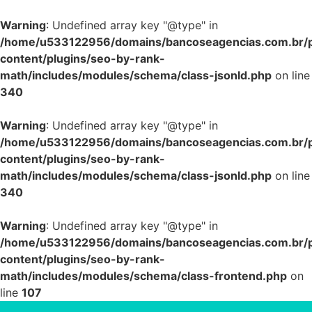
Warning
: Undefined array key "@type" in
/home/u533122956/domains/bancoseagencias.com.br/p
content/plugins/seo-by-rank-
math/includes/modules/schema/class-jsonld.php
on line
340
Warning
: Undefined array key "@type" in
/home/u533122956/domains/bancoseagencias.com.br/p
content/plugins/seo-by-rank-
math/includes/modules/schema/class-jsonld.php
on line
340
Warning
: Undefined array key "@type" in
/home/u533122956/domains/bancoseagencias.com.br/p
content/plugins/seo-by-rank-
math/includes/modules/schema/class-frontend.php
on
line
107