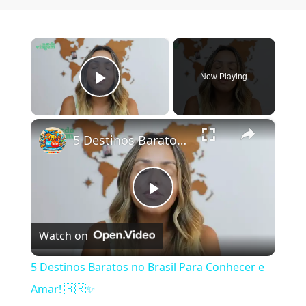
×
Now Playing
Play Video
×
5 Destinos Baratos no Brasil Para Conhecer e Amar! 🇧🇷✨
Play Video
Watch on
5 Destinos Baratos no Brasil Para Conhecer e
Amar! 🇧🇷✨