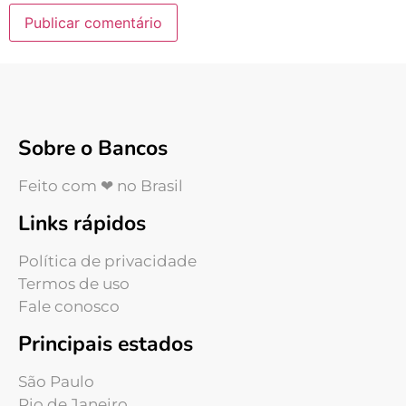
Sobre o Bancos
Feito com ❤ no Brasil
Links rápidos
Política de privacidade
Termos de uso
Fale conosco
Principais estados
São Paulo
Rio de Janeiro