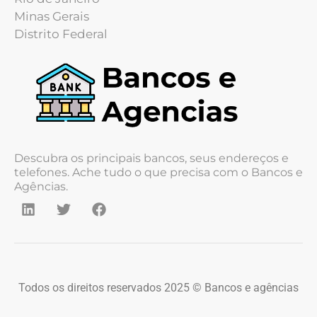
Minas Gerais
Distrito Federal
Descubra os principais bancos, seus endereços e
telefones. Ache tudo o que precisa com o Bancos e
Agências.
Todos os direitos reservados 2025 © Bancos e agências