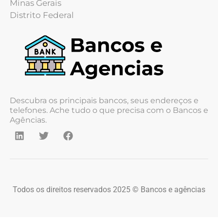
Minas Gerais
Distrito Federal
Descubra os principais bancos, seus endereços e
telefones. Ache tudo o que precisa com o Bancos e
Agências.
Todos os direitos reservados 2025 © Bancos e agências