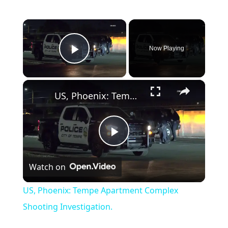
×
Now Playing
Play Video
×
US, Phoenix: Tempe Apartment Complex Shooting Investigation.
Play Video
Watch on
US, Phoenix: Tempe Apartment Complex
Shooting Investigation.