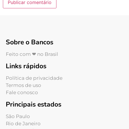
Sobre o Bancos
Feito com ❤ no Brasil
Links rápidos
Política de privacidade
Termos de uso
Fale conosco
Principais estados
São Paulo
Rio de Janeiro