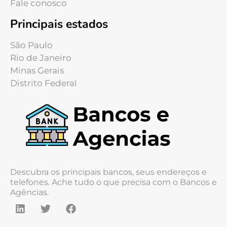
Fale conosco
Principais estados
São Paulo
Rio de Janeiro
Minas Gerais
Distrito Federal
Descubra os principais bancos, seus endereços e
telefones. Ache tudo o que precisa com o Bancos e
Agências.