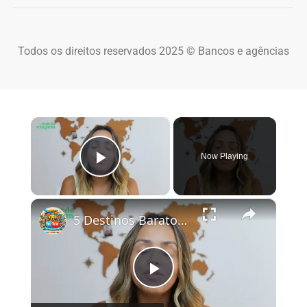
Todos os direitos reservados 2025 © Bancos e agências
×
Now Playing
Play Video
×
5 Destinos Baratos no Brasil Para Conhecer e Amar! 🇧🇷✨
Play Video