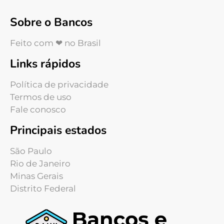
Sobre o Bancos
Feito com ❤ no Brasil
Links rápidos
Política de privacidade
Termos de uso
Fale conosco
Principais estados
São Paulo
Rio de Janeiro
Minas Gerais
Distrito Federal