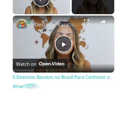
Play Video
×
5 Destinos Baratos no Brasil Para Conhecer e Amar! 🇧🇷✨
Play Video
Watch on
5 Destinos Baratos no Brasil Para Conhecer e
Amar! 🇧🇷✨