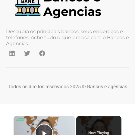
Descubra os principais bancos, seus endereços e
telefones. Ache tudo o que precisa com o Bancos e
Agências.
Todos os direitos reservados 2025 © Bancos e agências
×
Now Playing