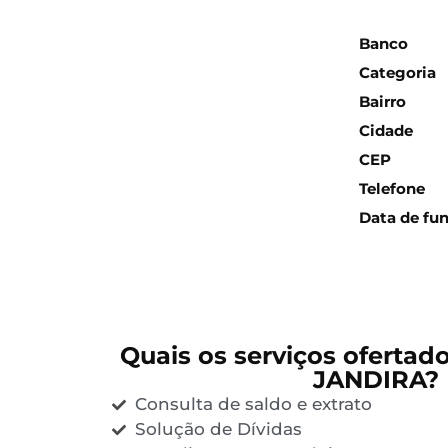
Inform
Banco
Categoria
Bairro
Cidade
CEP
Telefone
Data de fu
Quais os serviços ofertad
JANDIRA?
Consulta de saldo e extrato
Solução de Dívidas