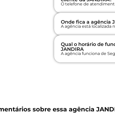
O telefone de atendimento
Onde fica a agência
A agência está localiza
Qual o horário de fu
JANDIRA
A agência funciona de Seg
mentários sobre essa agência JAND