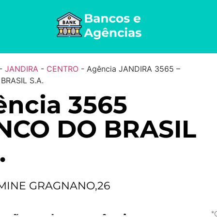
-
JANDIRA
-
CENTRO
-
Agência JANDIRA 3565 –
BRASIL S.A.
ncia 3565
NCO DO BRASIL
.
MINE GRAGNANO,26
*