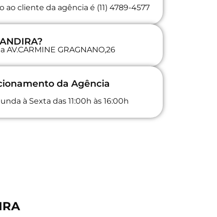
 ao cliente da agência é (11) 4789-4577
 JANDIRA?
da na AV.CARMINE GRAGNANO,26
ncionamento da Agência
unda à Sexta das 11:00h às 16:00h
IRA