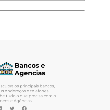
scubra os principais bancos,
us endereços e telefones.
he tudo o que precisa com o
ncos e Agências.