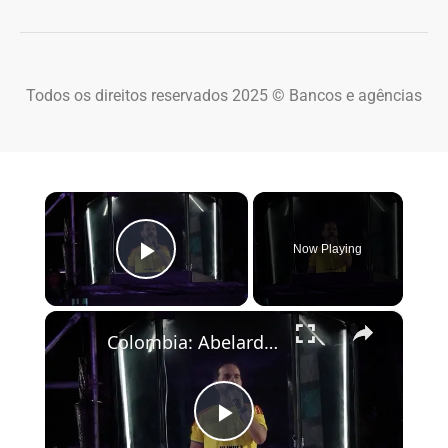
Todos os direitos reservados 2025 © Bancos e agências
×
Now Playing
Play Video
×
Colombia: Abelardo De La Espriella celebrates victory in Colombia presidential election.
Play Video