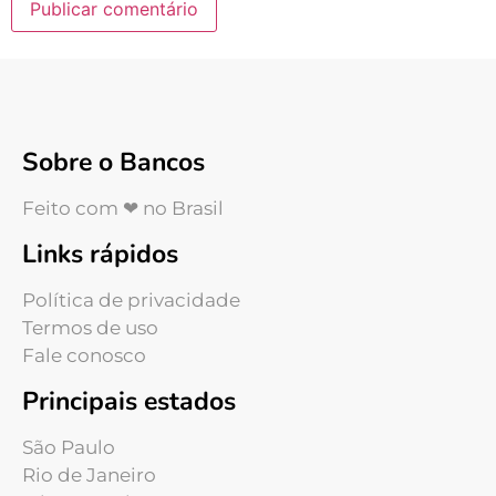
Sobre o Bancos
Feito com ❤ no Brasil
Links rápidos
Política de privacidade
Termos de uso
Fale conosco
Principais estados
São Paulo
Rio de Janeiro