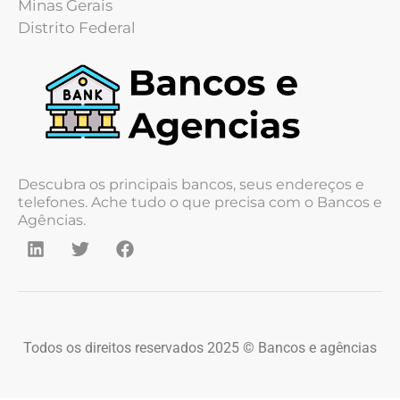
Minas Gerais
Distrito Federal
Descubra os principais bancos, seus endereços e
telefones. Ache tudo o que precisa com o Bancos e
Agências.
Todos os direitos reservados 2025 © Bancos e agências