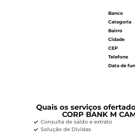
Inform
Banco
Categoria
Bairro
Cidade
CEP
Telefone
Data de fu
Quais os serviços ofertad
CORP BANK M CA
Consulta de saldo e extrato
Solução de Dívidas