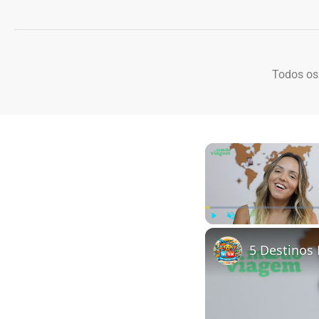
Todos os
Play
Unmute
5 Destinos 