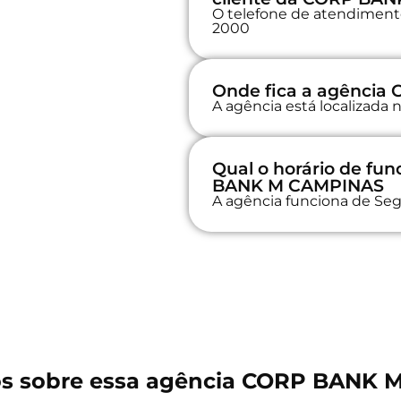
O telefone de atendimento 
2000
Onde fica a agênci
A agência está localizada
Qual o horário de f
BANK M CAMPINAS
A agência funciona de Seg
s sobre essa agência CORP BANK