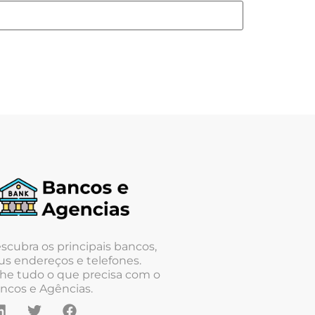
scubra os principais bancos,
us endereços e telefones.
he tudo o que precisa com o
ncos e Agências.