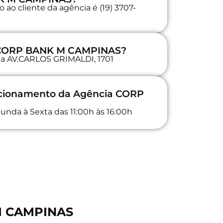
ao cliente da agência é (19) 3707-
a CORP BANK M CAMPINAS?
 na AV.CARLOS GRIMALDI, 1701
uncionamento da Agência CORP
unda à Sexta das 11:00h às 16:00h
 M CAMPINAS