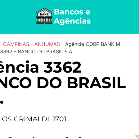
-
CAMPINAS
-
ANHUMAS
-
Agência CORP BANK M
3362 – BANCO DO BRASIL S.A.
ncia 3362
NCO DO BRASIL
.
OS GRIMALDI, 1701
*