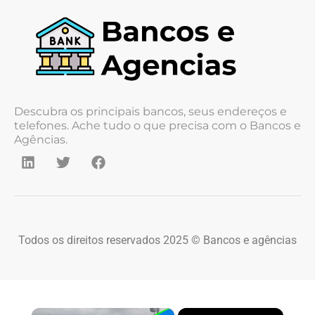
Descubra os principais bancos, seus endereços e
telefones. Ache tudo o que precisa com o Bancos e
Agências.
Todos os direitos reservados 2025 © Bancos e agências
×