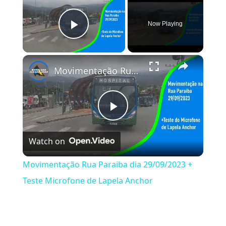
Now Playing
Play Video
×
Movimentação Rua Paraiba dia 29/09/2023 + Teste Microfone de Lapela Anchor
Play Video
Watch on
Movimentação Rua Paraiba dia 29/09/2023 +
Teste Microfone de Lapela Anchor