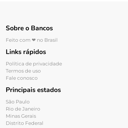
Sobre o Bancos
Feito com ❤ no Brasil
Links rápidos
Política de privacidade
Termos de uso
Fale conosco
Principais estados
São Paulo
Rio de Janeiro
Minas Gerais
Distrito Federal